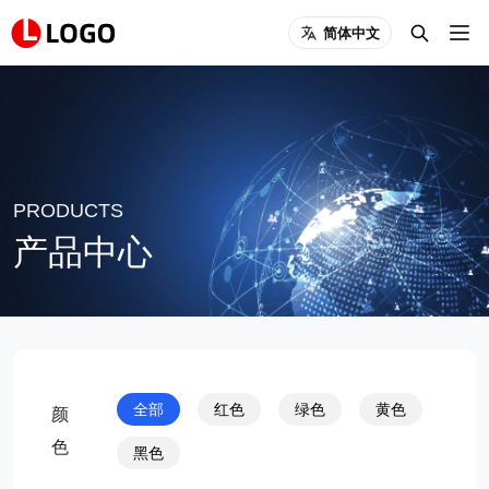
简体中文
PRODUCTS
产品中心
全部
红色
绿色
黄色
颜
色
黑色