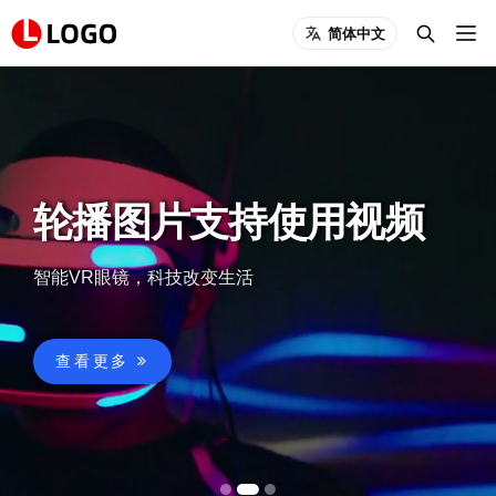
简体中文
轮播图片支持使用视频
智能VR眼镜，科技改变生活
查看更多